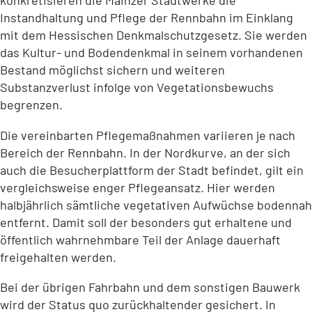
konkretisieren die Mainzer Stadtwerke die
Instandhaltung und Pflege der Rennbahn im Einklang
mit dem Hessischen Denkmalschutzgesetz. Sie werden
das Kultur- und Bodendenkmal in seinem vorhandenen
Bestand möglichst sichern und weiteren
Substanzverlust infolge von Vegetationsbewuchs
begrenzen.
Die vereinbarten Pflegemaßnahmen variieren je nach
Bereich der Rennbahn. In der Nordkurve, an der sich
auch die Besucherplattform der Stadt befindet, gilt ein
vergleichsweise enger Pflegeansatz. Hier werden
halbjährlich sämtliche vegetativen Aufwüchse bodennah
entfernt. Damit soll der besonders gut erhaltene und
öffentlich wahrnehmbare Teil der Anlage dauerhaft
freigehalten werden.
Bei der übrigen Fahrbahn und dem sonstigen Bauwerk
wird der Status quo zurückhaltender gesichert. In