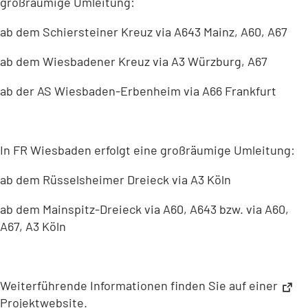
großräumige Umleitung:
ab dem Schiersteiner Kreuz via A643 Mainz, A60, A67
ab dem Wiesbadener Kreuz via A3 Würzburg, A67
ab der AS Wiesbaden-Erbenheim via A66 Frankfurt
In FR Wiesbaden erfolgt eine großräumige Umleitung:
ab dem Rüsselsheimer Dreieck via A3 Köln
ab dem Mainspitz-Dreieck via A60, A643 bzw. via A60,
A67, A3 Köln
Weiterführende Informationen finden Sie auf einer
Projektwebsite
(Öffnet
.