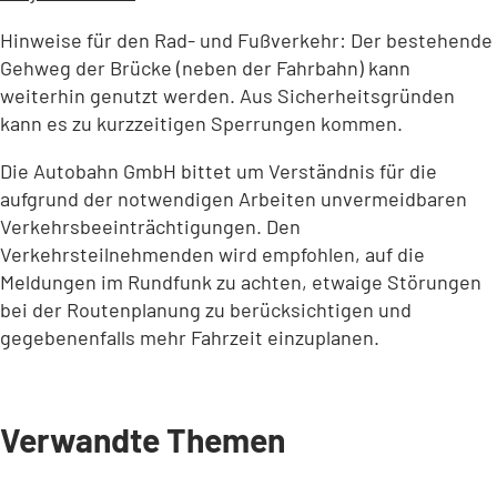
in
Hinweise für den Rad- und Fußverkehr: Der bestehende
einem
Gehweg der Brücke (neben der Fahrbahn) kann
neuen
weiterhin genutzt werden. Aus Sicherheitsgründen
Tab)
kann es zu kurzzeitigen Sperrungen kommen.
Die Autobahn GmbH bittet um Verständnis für die
aufgrund der notwendigen Arbeiten unvermeidbaren
Verkehrsbeeinträchtigungen. Den
Verkehrsteilnehmenden wird empfohlen, auf die
Meldungen im Rundfunk zu achten, etwaige Störungen
bei der Routenplanung zu berücksichtigen und
gegebenenfalls mehr Fahrzeit einzuplanen.
Verwandte Themen