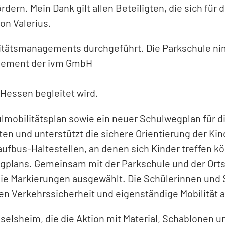
dern. Mein Dank gilt allen Beteiligten, die sich für
on Valerius.
itätsmanagements durchgeführt. Die Parkschule nim
gement der ivm GmbH
Hessen begleitet wird.
obilitätsplan sowie ein neuer Schulwegplan für di
n und unterstützt die sichere Orientierung der Kin
fbus-Haltestellen, an denen sich Kinder treffen k
egplans. Gemeinsam mit der Parkschule und der Ort
ie Markierungen ausgewählt. Die Schülerinnen und 
men Verkehrssicherheit und eigenständige Mobilität
elsheim, die die Aktion mit Material, Schablonen un