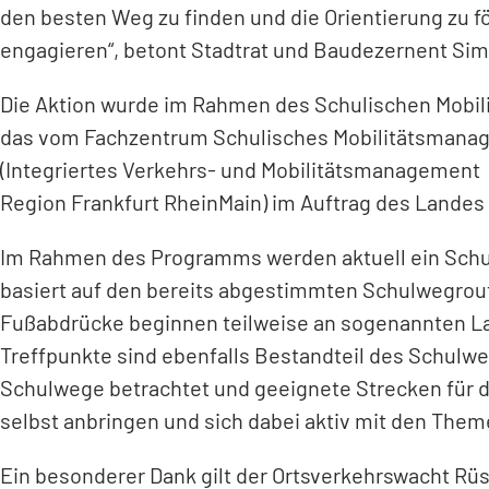
den besten Weg zu finden und die Orientierung zu för
engagieren“, betont Stadtrat und Baudezernent Sim
Die Aktion wurde im Rahmen des Schulischen Mobil
das vom Fachzentrum Schulisches Mobilitätsmana
(Integriertes Verkehrs- und Mobilitätsmanagement
Region Frankfurt RheinMain) im Auftrag des Landes 
Im Rahmen des Programms werden aktuell ein Schulm
basiert auf den bereits abgestimmten Schulwegroute
Fußabdrücke beginnen teilweise an sogenannten Lau
Treffpunkte sind ebenfalls Bestandteil des Schulw
Schulwege betrachtet und geeignete Strecken für d
selbst anbringen und sich dabei aktiv mit den The
Ein besonderer Dank gilt der Ortsverkehrswacht Rüss