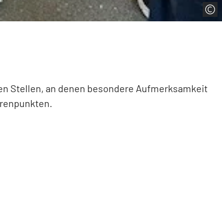
ren Stellen, an denen besondere Aufmerksamkeit
hrenpunkten.