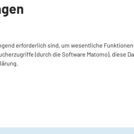
ngen
ingend erforderlich sind, um wesentliche Funktione
ucherzugriffe (durch die Software Matomo), diese D
lärung.