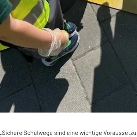
„Sichere Schulwege sind eine wichtige Voraussetzu