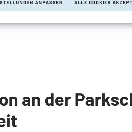
NSTELLUNGEN ANPASSEN
ALLE COOKIES AKZEP
n an der Parksch
eit