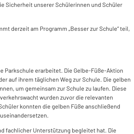
 die Sicherheit unserer Schülerinnen und Schüler
mt derzeit am Programm „Besser zur Schule“ teil,
e Parkschule erarbeitet. Die Gelbe-Füße-Aktion
der auf ihrem täglichen Weg zur Schule. Die gelben
önnen, um gemeinsam zur Schule zu laufen. Diese
sverkehrswacht wurden zuvor die relevanten
Schüler konnten die gelben Füße anschließend
 auseinandersetzen.
d fachlicher Unterstützung begleitet hat. Die