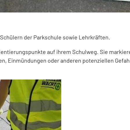
 Schülern der Parkschule sowie Lehrkräften.
rientierungspunkte auf ihrem Schulweg. Sie markie
ngen, Einmündungen oder anderen potenziellen Gefa