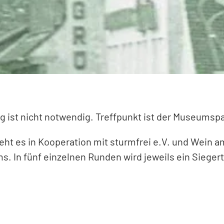
ng ist nicht notwendig. Treffpunkt ist der Museumsp
geht es in Kooperation mit sturmfrei e.V. und Wein 
s. In fünf einzelnen Runden wird jeweils ein Siege