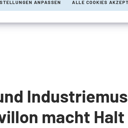
NSTELLUNGEN ANPASSEN
ALLE COOKIES AKZEP
 und Industriemu
illon macht Halt