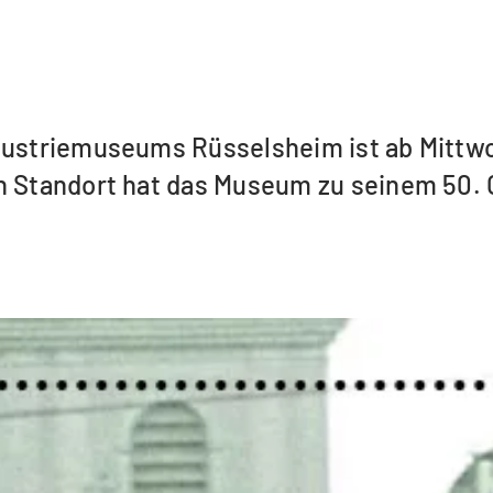
dustriemuseums Rüsselsheim ist ab Mittwoc
n Standort hat das Museum zu seinem 50. G