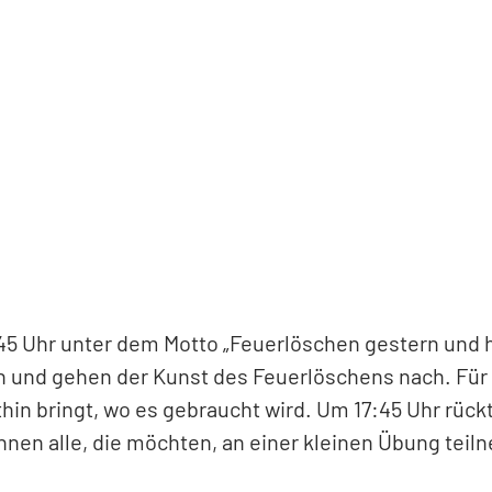
17:45 Uhr unter dem Motto „Feuerlöschen gestern un
n und gehen der Kunst des Feuerlöschens nach. Für K
thin bringt, wo es gebraucht wird. Um 17:45 Uhr rüc
nen alle, die möchten, an einer kleinen Übung teil