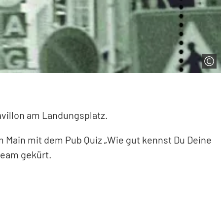
avillon am Landungsplatz.
am Main mit dem Pub Quiz „Wie gut kennst Du Deine
rteam gekürt.