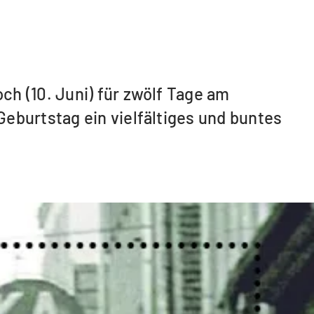
h (10. Juni) für zwölf Tage am
eburtstag ein vielfältiges und buntes