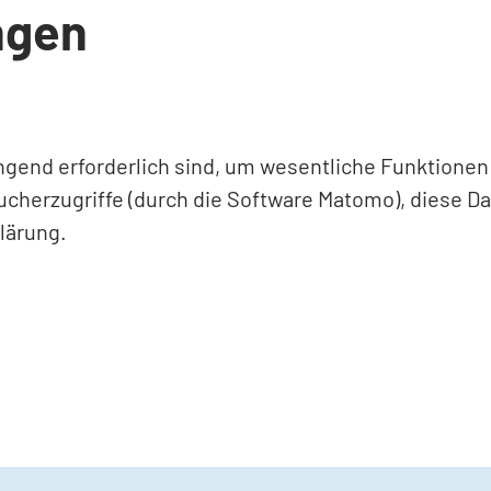
ngen
ingend erforderlich sind, um wesentliche Funktione
ucherzugriffe (durch die Software Matomo), diese D
lärung.