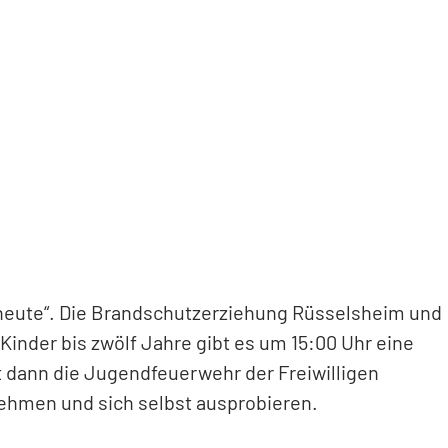
d heute“. Die Brandschutzerziehung Rüsselsheim und
inder bis zwölf Jahre gibt es um 15:00 Uhr eine
kt dann die Jugendfeuerwehr der Freiwilligen
nehmen und sich selbst ausprobieren.