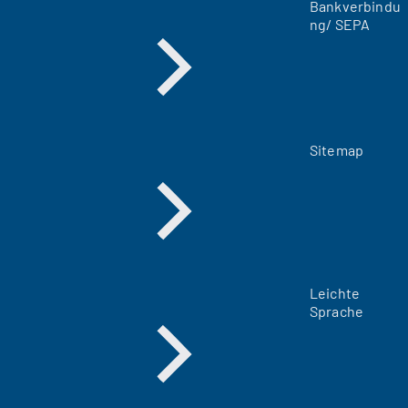
Bankverbindu
b
ng/ SEPA
)
Sitemap
Leichte
Sprache