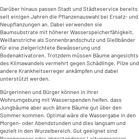
Darüber hinaus passen Stadt und Städteservice bereits
seit einigen Jahren die Pflanzenauswahl bei Ersatz- und
Neupflanzungen an. Dabei verwenden sie
Baumsubstrate mit höherer Wasserspeicherfähigkeit,
Weißanstriche als Sonnenbrandschutz und Gießbänder
für eine zielgerichtete Bewässerung und
Bodenaktivatoren. Trotzdem müssen Bäume angesichts
des Klimawandels vermehrt gegen Schädlinge, Pilze und
andere Krankheitserreger ankämpfen und dabei
unterstützt werden.
Bürgerinnen und Bürger können in ihrer
Wohnumgebung mit Wasserspenden helfen, dass
Jungbäume aber auch ältere Bäume gut über den
Sommer kommen. Optimal wäre die Wassergabe in den
Morgen- oder Abendstunden und dies langsam und
gezielt in den Wurzelbereich. Gut geeignet sind
Regenwasser oder abgestandenes Leitungswasser.