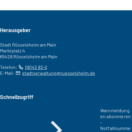
Seitenfuß
Herausgeber
Stadt Rüsselsheim am Main
Marktplatz 4
65428 Rüsselsheim am Main
Telefon:
06142 83-0
E-Mail:
stadtverwaltung
ruesselsheim
de
Schnellzugriff
Warnmeldung
en abonnieren
-
Notfallnumme