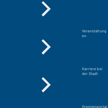
Veranstaltung
en
Karriere bei
der Stadt
(
Gremienportal