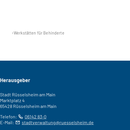
Werkstätten für Behinderte
Seitenfuß
Herausgeber
Stadt Rüsselsheim am Main
Marktplatz 4
65428 Rüsselsheim am Main
Telefon:
06142 83-0
E-Mail:
stadtverwaltung
ruesselsheim
de