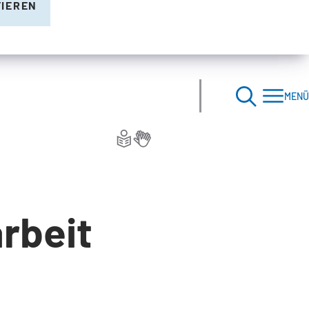
TIEREN
MENÜ
rbeit