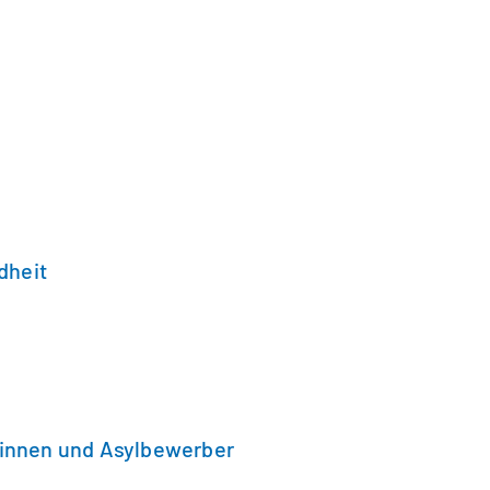
dheit
rinnen und Asylbewerber