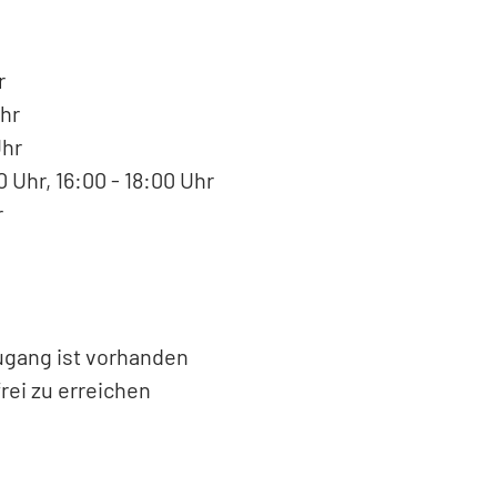
r
hr
Uhr
 Uhr, 16:00 - 18:00 Uhr
r
Zugang ist vorhanden
rei zu erreichen