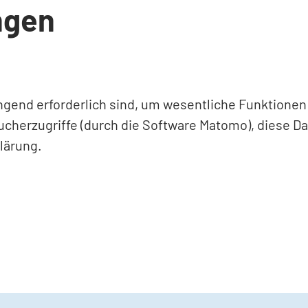
ngen
ingend erforderlich sind, um wesentliche Funktione
ucherzugriffe (durch die Software Matomo), diese D
lärung.