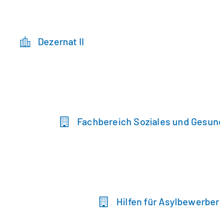
Dezernat II
Fachbereich Soziales und Gesun
Hilfen für Asylbewerbe