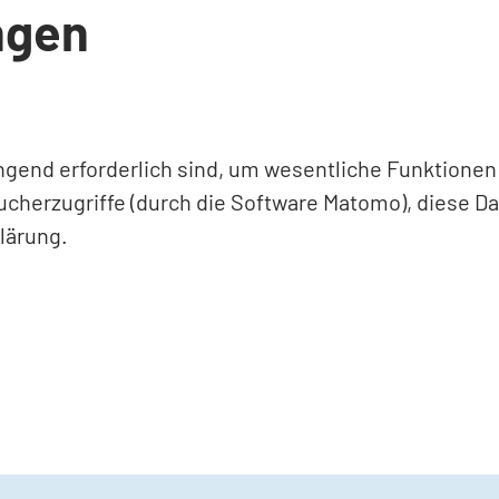
ngen
ingend erforderlich sind, um wesentliche Funktione
ucherzugriffe (durch die Software Matomo), diese D
lärung.