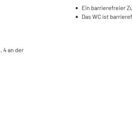
Ein barrierefreier 
Das WC ist barrieref
, 4 an der