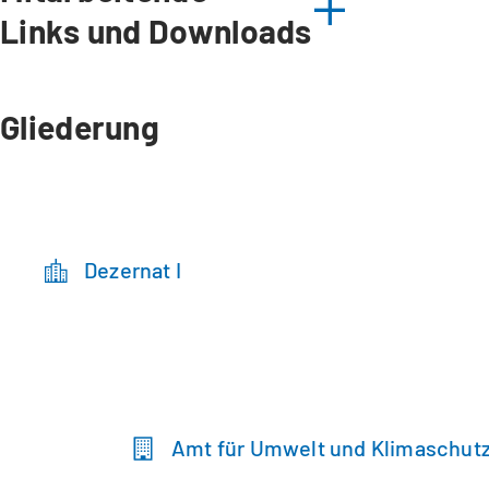
Links und Downloads
Gliederung
Dezernat I
Amt für Umwelt und Klimaschut