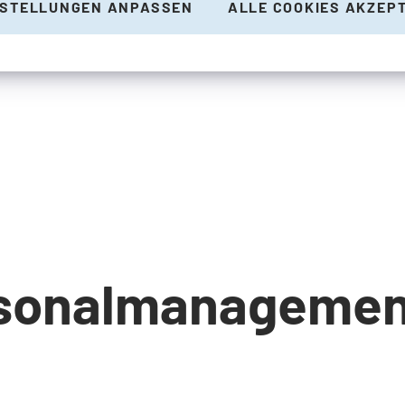
NSTELLUNGEN ANPASSEN
ALLE COOKIES AKZEP
rsonalmanageme