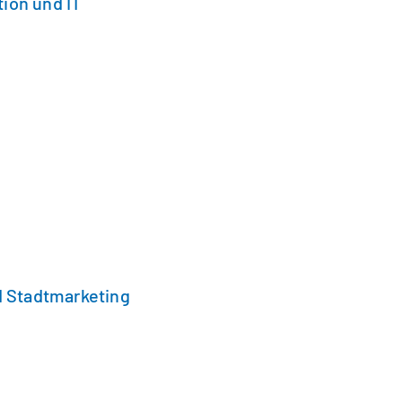
ion und IT
 Stadtmarketing