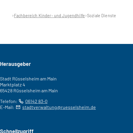
Fachbereich Kinder- und Jugendhilfe
Soziale Dienste
Seitenfuß
Herausgeber
Stadt Rüsselsheim am Main
Marktplatz 4
65428 Rüsselsheim am Main
Telefon:
06142 83-0
E-Mail:
stadtverwaltung
ruesselsheim
de
Schnellzugriff