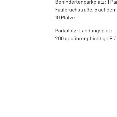
Behindertenparkplatz: 1 Par
Faulbruchstraße, 5 auf de
10 Plätze
Parkplatz: Landungsplatz
200 gebührenpflichtige Plä