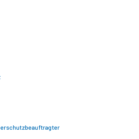
z
erschutzbeauftragter