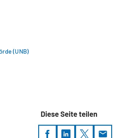
örde (UNB)
Diese Seite teilen