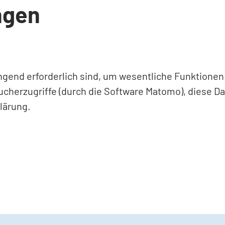
ngen
ingend erforderlich sind, um wesentliche Funktione
ucherzugriffe (durch die Software Matomo), diese D
lärung.