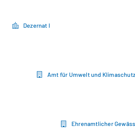
Dezernat I
Amt für Umwelt und Klimaschut
Ehrenamtlicher Gewäss