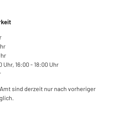
keit
r
hr
Uhr
 Uhr, 16:00 - 18:00 Uhr
r
Amt sind derzeit nur nach vorheriger
lich.