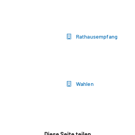
Rathausempfang
Wahlen
Diese Seite teilen