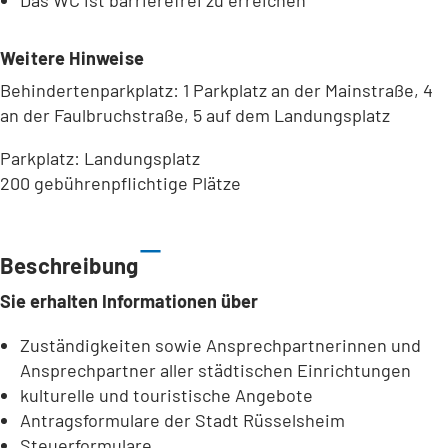
Das WC ist barrierefrei zu erreichen
Weitere Hinweise
Behindertenparkplatz: 1 Parkplatz an der Mainstraße, 4
an der Faulbruchstraße, 5 auf dem Landungsplatz
Parkplatz: Landungsplatz
200 gebührenpflichtige Plätze
Leaflet
|
©
Bundesamt für Kartographie und Geodäsie
2026,
Datenquellen
Beschreibung
Sie erhalten Informationen über
Zuständigkeiten sowie Ansprechpartnerinnen und
Ansprechpartner aller städtischen Einrichtungen
kulturelle und touristische Angebote
Antragsformulare der Stadt Rüsselsheim
Steuerformulare