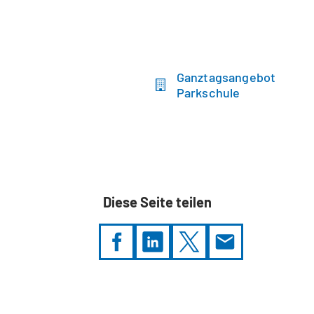
Ganztagsangebot
Parkschule
Diese Seite teilen
Sie