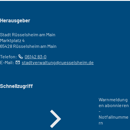
Seitenfuß
Herausgeber
Stadt Rüsselsheim am Main
Marktplatz 4
65428 Rüsselsheim am Main
Telefon:
06142 83-0
E-Mail:
stadtverwaltung
ruesselsheim
de
Schnellzugriff
Warnmeldung
en abonnieren
-
Notfallnumme
rn