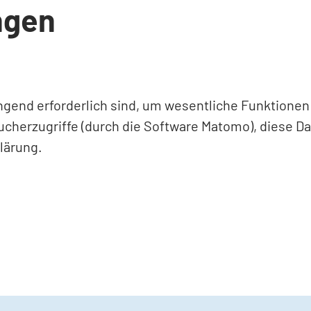
ngen
ingend erforderlich sind, um wesentliche Funktione
ucherzugriffe (durch die Software Matomo), diese D
lärung.