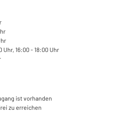
r
hr
Uhr
 Uhr, 16:00 - 18:00 Uhr
r
Zugang ist vorhanden
rei zu erreichen