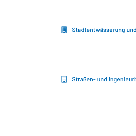
Stadtentwässerung un
Straßen- und Ingenieur