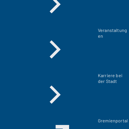
Veranstaltung
en
Karriere bei
der Stadt
(
Gremienportal
Ö