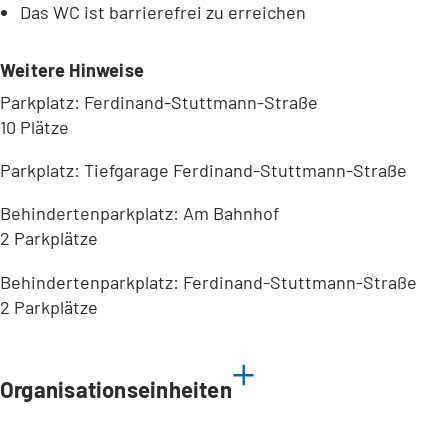
Das WC ist barrierefrei zu erreichen
Weitere Hinweise
Parkplatz: Ferdinand-Stuttmann-Straße
10 Plätze
Parkplatz: Tiefgarage Ferdinand-Stuttmann-Straße
Behindertenparkplatz: Am Bahnhof
2 Parkplätze
Behindertenparkplatz: Ferdinand-Stuttmann-Straße
2 Parkplätze
Leaflet
|
©
Bundesamt für Kartographie und Geodäsie
2026,
Datenquellen
Organisationseinheiten