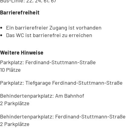
Bus-Linie: 22, 24, 61, 67
Barrierefreiheit
Ein barrierefreier Zugang ist vorhanden
Das WC ist barrierefrei zu erreichen
Weitere Hinweise
Parkplatz: Ferdinand-Stuttmann-Straße
10 Plätze
Parkplatz: Tiefgarage Ferdinand-Stuttmann-Straße
Behindertenparkplatz: Am Bahnhof
2 Parkplätze
Behindertenparkplatz: Ferdinand-Stuttmann-Straße
2 Parkplätze
Leaflet
|
©
Bundesamt für Kartographie und Geodäsie
2026,
Datenquellen