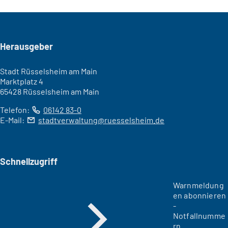
Seitenfuß
Herausgeber
Stadt Rüsselsheim am Main
Marktplatz 4
65428 Rüsselsheim am Main
Telefon:
06142 83-0
E-Mail:
stadtverwaltung
ruesselsheim
de
Schnellzugriff
Warnmeldung
en abonnieren
-
Notfallnumme
rn