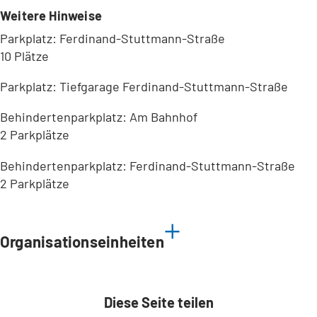
Weitere Hinweise
Parkplatz: Ferdinand-Stuttmann-Straße
10 Plätze
Parkplatz: Tiefgarage Ferdinand-Stuttmann-Straße
Behindertenparkplatz: Am Bahnhof
2 Parkplätze
Behindertenparkplatz: Ferdinand-Stuttmann-Straße
2 Parkplätze
Leaflet
|
©
Bundesamt für Kartographie und Geodäsie
2026,
Datenquellen
Organisationseinheiten
Diese Seite teilen