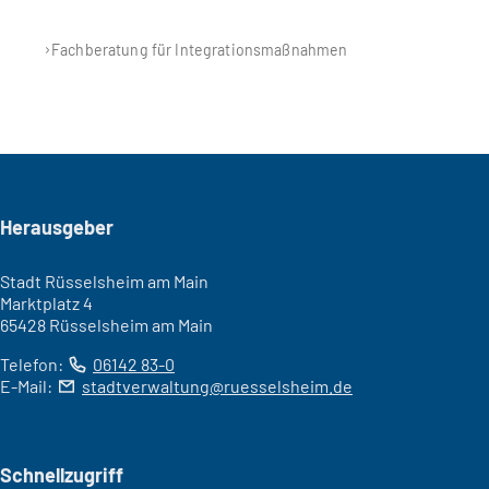
Fachberatung für Integrationsmaßnahmen
Seitenfuß
Herausgeber
Stadt Rüsselsheim am Main
Marktplatz 4
65428 Rüsselsheim am Main
Telefon:
06142 83-0
E-Mail:
stadtverwaltung
ruesselsheim
de
Schnellzugriff