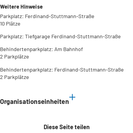
Weitere Hinweise
Parkplatz: Ferdinand-Stuttmann-Straße
10 Plätze
Parkplatz: Tiefgarage Ferdinand-Stuttmann-Straße
Behindertenparkplatz: Am Bahnhof
2 Parkplätze
Behindertenparkplatz: Ferdinand-Stuttmann-Straße
2 Parkplätze
Leaflet
|
©
Bundesamt für Kartographie und Geodäsie
2026,
Datenquellen
Organisationseinheiten
Diese Seite teilen