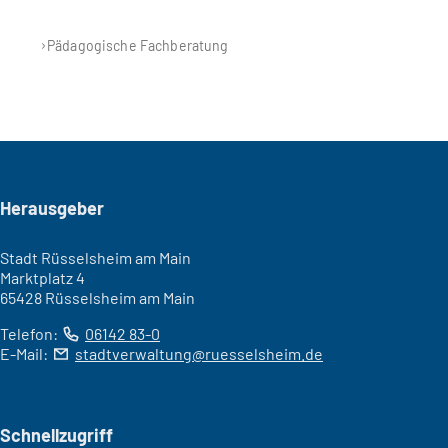
Pädagogische Fachberatung
Seitenfuß
Herausgeber
Stadt Rüsselsheim am Main
Marktplatz 4
65428 Rüsselsheim am Main
Telefon:
06142 83-0
E-Mail:
stadtverwaltung
ruesselsheim
de
Schnellzugriff