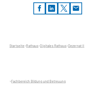
Sie
befinden
sich
hier:
Startseite
Rathaus
Digitales Rathaus
Dezernat II
Fachbereich Bildung und Betreuung