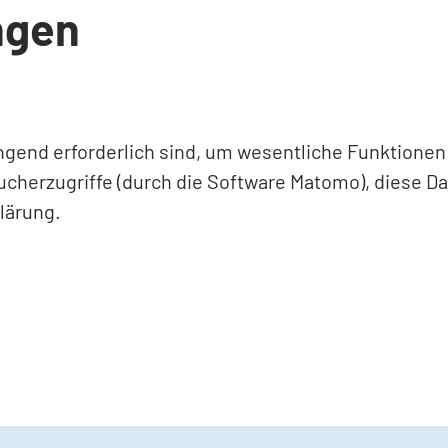
ngen
ingend erforderlich sind, um wesentliche Funktione
ucherzugriffe (durch die Software Matomo), diese D
lärung.