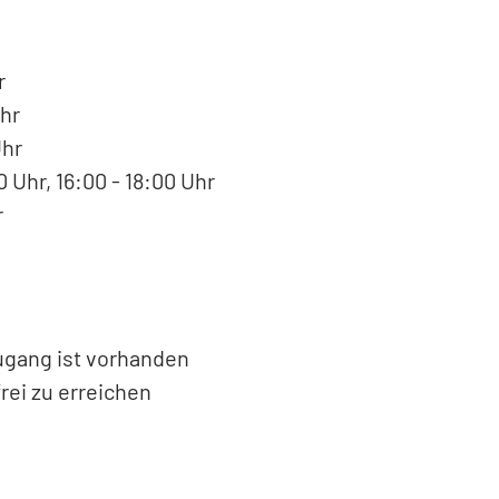
r
hr
Uhr
 Uhr, 16:00 - 18:00 Uhr
r
Zugang ist vorhanden
rei zu erreichen