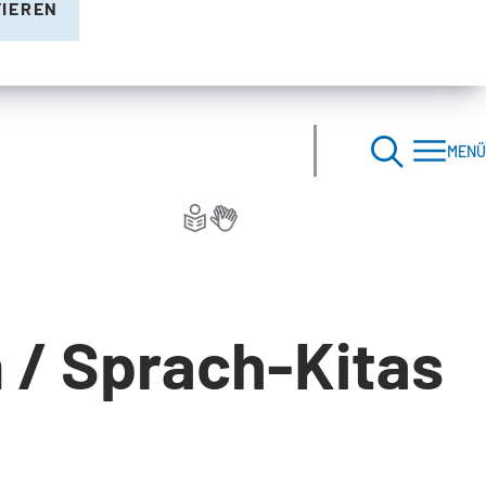
TIEREN
MENÜ
/ Sprach-Kitas