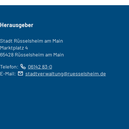
Seitenfuß
Herausgeber
Stadt Rüsselsheim am Main
Marktplatz 4
65428 Rüsselsheim am Main
Telefon:
06142 83-0
E-Mail:
stadtverwaltung
ruesselsheim
de