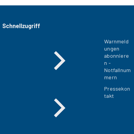
Schnellzugriff
Warnmeld
ungen
abonniere
n -
Notfallnum
mern
Pressekon
takt