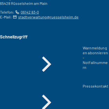
65428 Rüsselsheim am Main
Telefon:
06142 83-0
E-Mail:
stadtverwaltung
ruesselsheim
de
Schnellzugriff
Warnmeldung
en abonnieren
-
Notfallnumme
rn
Pressekontakt