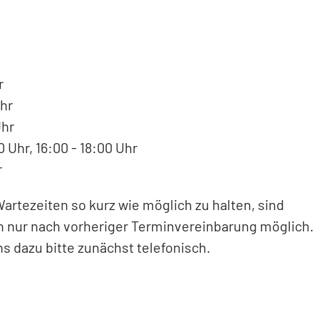
r
hr
Uhr
 Uhr, 16:00 - 18:00 Uhr
r
rtezeiten so kurz wie möglich zu halten, sind
 nur nach vorheriger Terminvereinbarung möglich.
ns dazu bitte zunächst telefonisch.