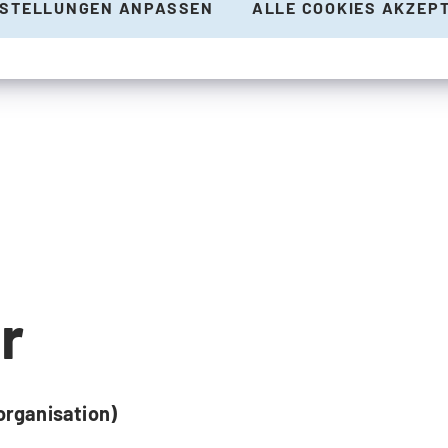
NSTELLUNGEN ANPASSEN
ALLE COOKIES AKZEP
r
organisation)