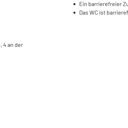
Ein barrierefreier 
Das WC ist barrieref
, 4 an der