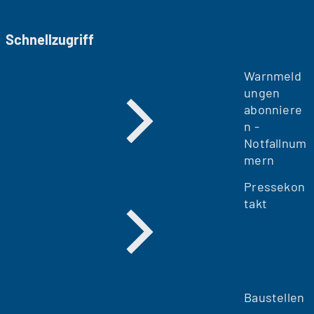
Schnellzugriff
Warnmeld
ungen
abonniere
n -
Notfallnum
mern
Pressekon
takt
Baustellen