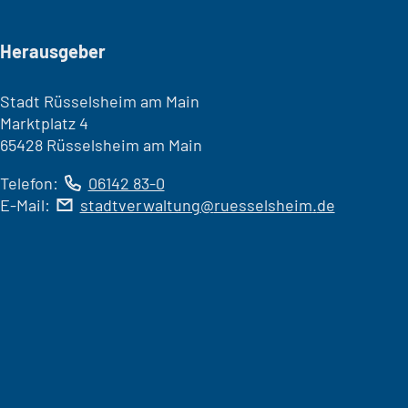
Seitenfuß
Herausgeber
Stadt Rüsselsheim am Main
Marktplatz 4
65428 Rüsselsheim am Main
Telefon:
06142 83-0
E-Mail:
stadtverwaltung
ruesselsheim
de