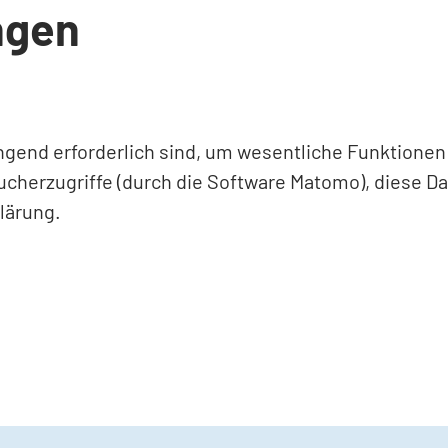
ngen
ingend erforderlich sind, um wesentliche Funktione
ucherzugriffe (durch die Software Matomo), diese D
lärung.