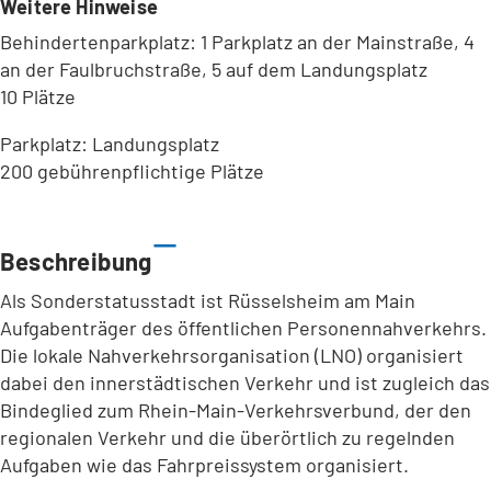
Weitere Hinweise
Behindertenparkplatz: 1 Parkplatz an der Mainstraße, 4
an der Faulbruchstraße, 5 auf dem Landungsplatz
10 Plätze
Parkplatz: Landungsplatz
200 gebührenpflichtige Plätze
Leaflet
|
©
Bundesamt für Kartographie und Geodäsie
2026,
Datenquellen
Beschreibung
Als Sonderstatusstadt ist Rüsselsheim am Main
Aufgabenträger des öffentlichen Personennahverkehrs.
Die lokale Nahverkehrsorganisation (LNO) organisiert
dabei den innerstädtischen Verkehr und ist zugleich das
Bindeglied zum Rhein-Main-Verkehrsverbund, der den
regionalen Verkehr und die überörtlich zu regelnden
Aufgaben wie das Fahrpreissystem organisiert.