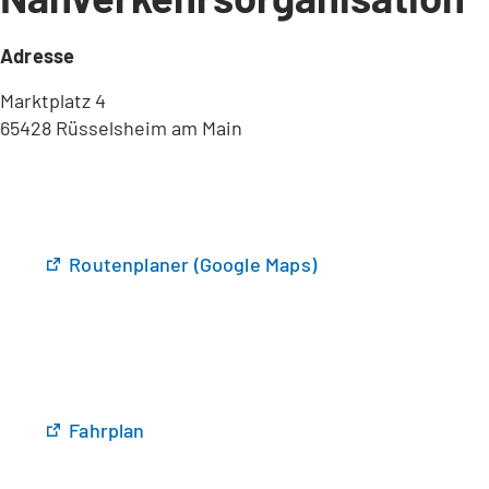
Adresse
Marktplatz 4
65428 Rüsselsheim am Main
(
Routenplaner (Google Maps)
Ö
f
f
n
e
t
(
Fahrplan
i
Ö
n
f
e