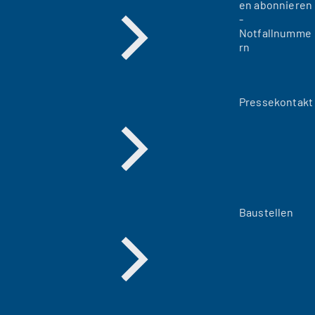
en abonnieren
-
Notfallnumme
rn
Pressekontakt
Baustellen