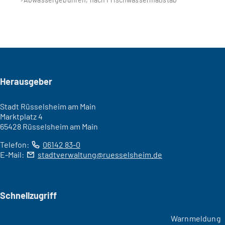
Seitenfuß
Herausgeber
Stadt Rüsselsheim am Main
Marktplatz 4
65428 Rüsselsheim am Main
Telefon:
06142 83-0
E-Mail:
stadtverwaltung
ruesselsheim
de
Schnellzugriff
Warnmeldung