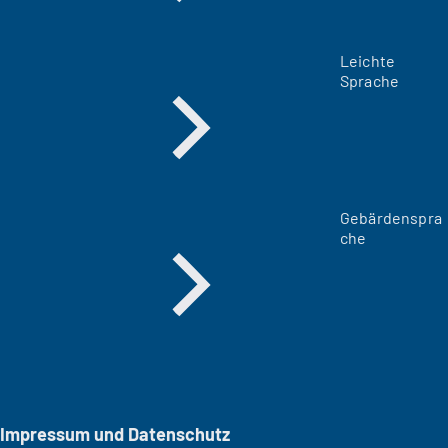
Leichte
Sprache
Gebärdenspra
che
Impressum und Datenschutz