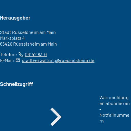
Seitenfuß
Herausgeber
Stadt Rüsselsheim am Main
Marktplatz 4
65428 Rüsselsheim am Main
Telefon:
06142 83-0
E-Mail:
stadtverwaltung
ruesselsheim
de
Schnellzugriff
Warnmeldung
en abonnieren
-
Notfallnumme
rn