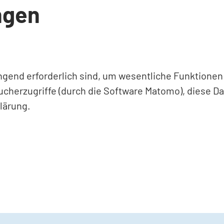
ngen
ingend erforderlich sind, um wesentliche Funktione
ucherzugriffe (durch die Software Matomo), diese D
lärung.