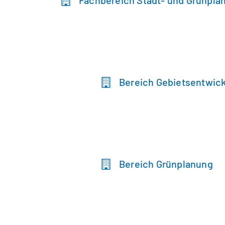
Fachbereich Stadt- und Grünpla
Bereich Gebietsentwic
Bereich Grünplanung