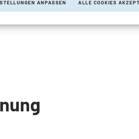
NSTELLUNGEN ANPASSEN
ALLE COOKIES AKZEP
anung