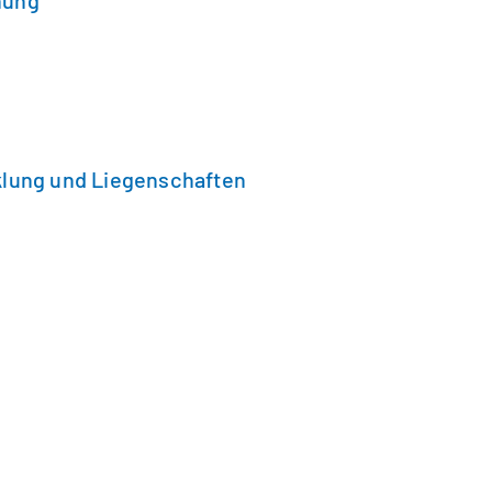
nung
klung und Liegenschaften