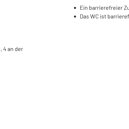
Ein barrierefreier 
Das WC ist barrieref
, 4 an der