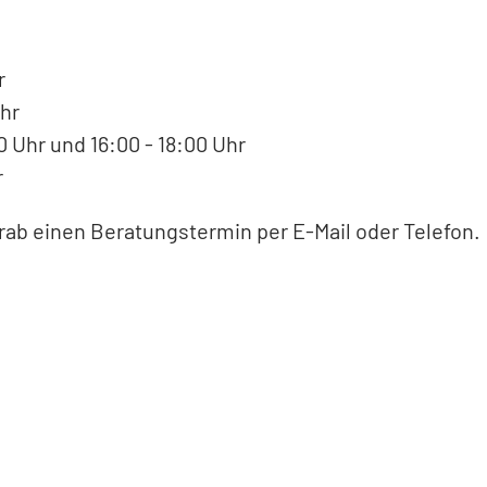
r
hr
 Uhr und 16:00 - 18:00 Uhr
r
orab einen Beratungstermin per E-Mail oder Telefon.