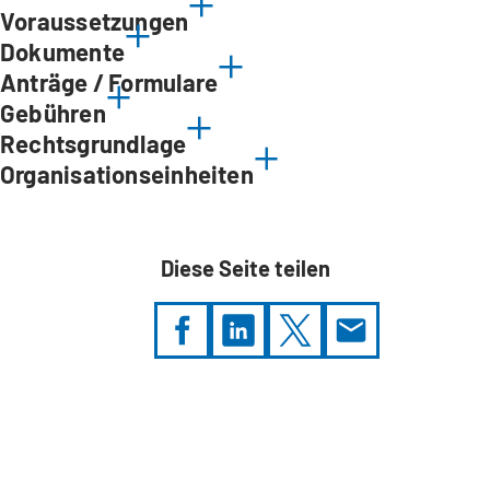
Voraussetzungen
Dokumente
Anträge / Formulare
Gebühren
Rechtsgrundlage
Organisationseinheiten
Diese Seite teilen
Sie
befinden
sich