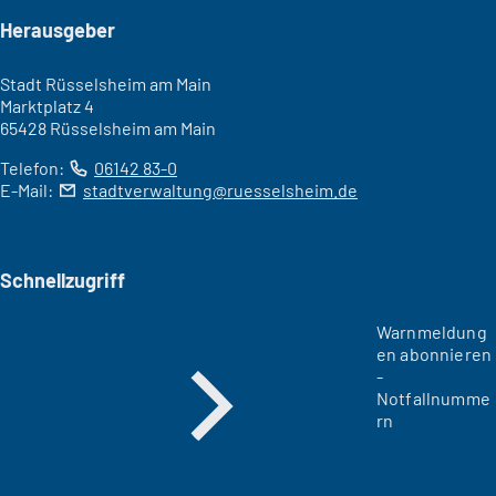
Seitenfuß
Herausgeber
Stadt Rüsselsheim am Main
Marktplatz 4
65428 Rüsselsheim am Main
Telefon:
06142 83-0
E-Mail:
stadtverwaltung
ruesselsheim
de
Schnellzugriff
Warnmeldung
en abonnieren
-
Notfallnumme
rn