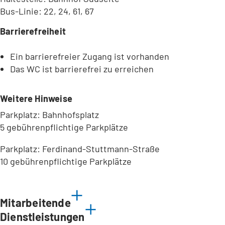
Bus-Linie: 22, 24, 61, 67
Barrierefreiheit
Ein barrierefreier Zugang ist vorhanden
Das WC ist barrierefrei zu erreichen
Weitere Hinweise
Parkplatz: Bahnhofsplatz
5 gebührenpflichtige Parkplätze
Parkplatz: Ferdinand-Stuttmann-Straße
10 gebührenpflichtige Parkplätze
Leaflet
|
©
Bundesamt für Kartographie und Geodäsie
2026,
Datenquellen
Mitarbeitende
Dienstleistungen