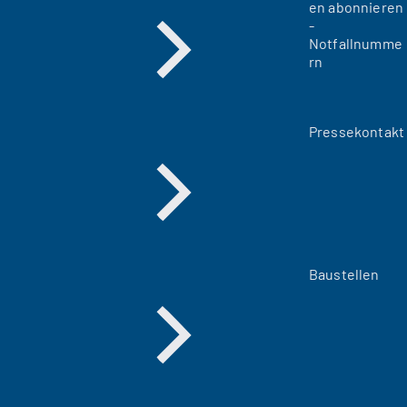
en abonnieren
-
Notfallnumme
rn
Pressekontakt
Baustellen