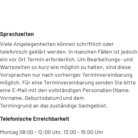
e
n
T
a
b
Sprechzeiten
)
Viele Angelegenheiten können schriftlich oder
telefonisch geklärt werden. In manchen Fällen ist jedoch
ein vor Ort Termin erforderlich. Um Bearbeitungs- und
Wartezeiten so kurz wie möglich zu halten, sind diese
Vorsprachen nur nach vorheriger Terminvereinbarung
möglich. Für eine Terminvereinbarung senden Sie bitte
eine E-Mail mit den vollständigen Personalien (Name,
Vorname, Geburtsdatum) und dem
Termingrund an das zuständige Sachgebiet.
Telefonische Erreichbarkeit
Montag 08:00 - 12:00 Uhr, 13:00 - 15:00 Uhr