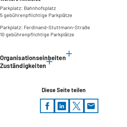
Parkplatz: Bahnhofsplatz
5 gebührenpflichtige Parkplätze
Parkplatz: Ferdinand-Stuttmann-Straße
10 gebührenpflichtige Parkplätze
Leaflet
|
©
Bundesamt für Kartographie und Geodäsie
2026,
Datenquellen
Organisationseinheiten
Zuständigkeiten
Diese Seite teilen