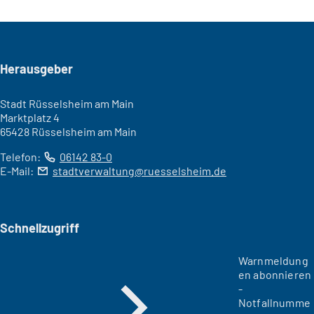
Seitenfuß
Herausgeber
Stadt Rüsselsheim am Main
Marktplatz 4
65428 Rüsselsheim am Main
Telefon:
06142 83-0
E-Mail:
stadtverwaltung
ruesselsheim
de
Schnellzugriff
Warnmeldung
en abonnieren
-
Notfallnumme