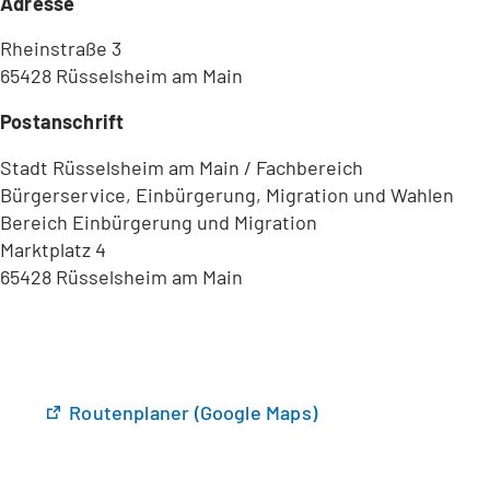
Adresse
Rheinstraße 3
65428 Rüsselsheim am Main
Postanschrift
Stadt Rüsselsheim am Main / Fachbereich
Bürgerservice, Einbürgerung, Migration und Wahlen
Bereich Einbürgerung und Migration
Marktplatz 4
65428 Rüsselsheim am Main
(
Routenplaner (Google Maps)
Ö
f
f