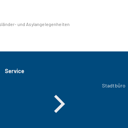
sländer- und Asylangelegenheiten
Service
Stadtbüro