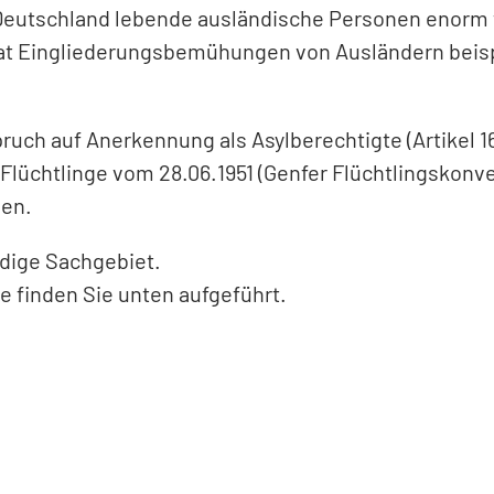
k Deutschland lebende ausländische Personen enorm w
taat Eingliederungsbemühungen von Ausländern beisp
ruch auf Anerkennung als Asylberechtigte (Artikel 1
lüchtlinge vom 28.06.1951 (Genfer Flüchtlingskonve
hen.
ndige Sachgebiet.
te finden Sie unten aufgeführt.