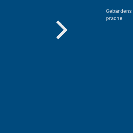
Gebärdens
prache