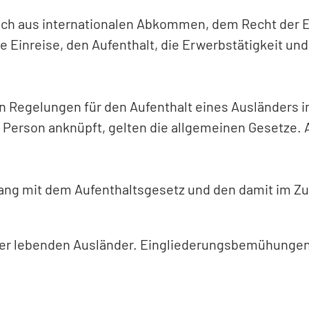
ch aus internationalen Abkommen, dem Recht der E
e Einreise, den Aufenthalt, die Erwerbstätigkeit un
n Regelungen für den Aufenthalt eines Ausländers i
 Person anknüpft, gelten die allgemeinen Gesetze. 
inklang mit dem Aufenthaltsgesetz und den damit i
er hier lebenden Ausländer. Eingliederungsbemühung