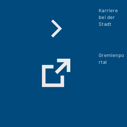
Karriere
bei der
Stadt
Gremienpo
rtal