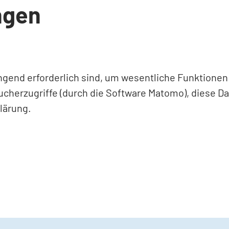
ngen
ingend erforderlich sind, um wesentliche Funktione
ucherzugriffe (durch die Software Matomo), diese D
lärung.