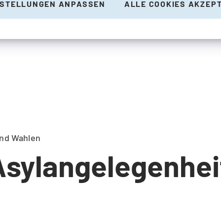
NSTELLUNGEN ANPASSEN
ALLE COOKIES AKZEP
und Wahlen
Asylangelegenhei