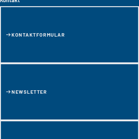
Kontakt
KONTAKT­FORMULAR
NEWSLETTER