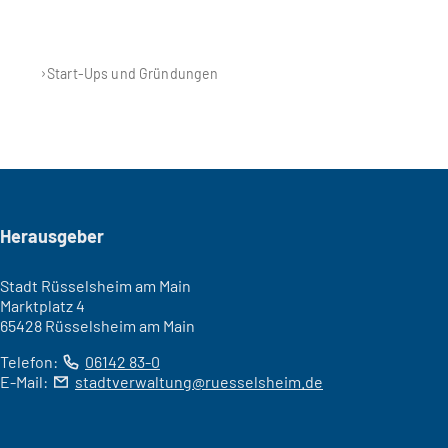
Start-Ups und Gründungen
Seitenfuß
Herausgeber
Stadt Rüsselsheim am Main
Marktplatz 4
65428 Rüsselsheim am Main
Telefon:
06142 83-0
E-Mail:
stadtverwaltung
ruesselsheim
de