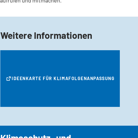
aufrufen und mitmachen.
Weitere Informationen
(ÖFFNET
IDEENKARTE FÜR KLIMAFOLGENANPASSUNG
IN
EINEM
NEUEN
TAB)
Klimaschutz- und