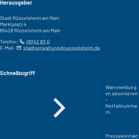
Seitenfuß
Herausgeber
Stadt Rüsselsheim am Main
Marktplatz 4
65428 Rüsselsheim am Main
Telefon:
06142 83-0
E-Mail:
stadtverwaltung
ruesselsheim
de
Schnellzugriff
Warnmeldung
en abonnieren
-
Notfallnumme
rn
Pressekontakt