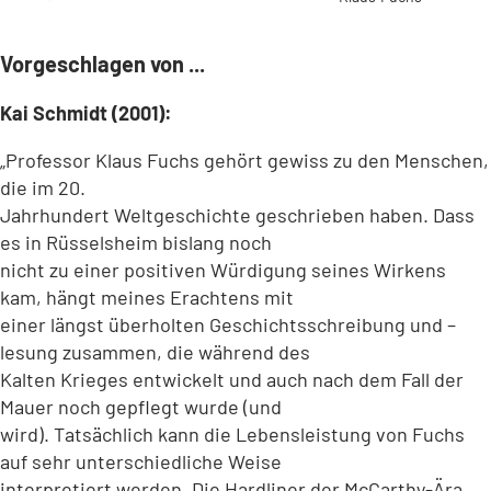
Vorgeschlagen von ...
Kai Schmidt (2001):
„Professor Klaus Fuchs gehört gewiss zu den Menschen,
die im 20.
Jahrhundert Weltgeschichte geschrieben haben. Dass
es in Rüsselsheim bislang noch
nicht zu einer positiven Würdigung seines Wirkens
kam, hängt meines Erachtens mit
einer längst überholten Geschichtsschreibung und –
lesung zusammen, die während des
Kalten Krieges entwickelt und auch nach dem Fall der
Mauer noch gepflegt wurde (und
wird). Tatsächlich kann die Lebensleistung von Fuchs
auf sehr unterschiedliche Weise
interpretiert werden. Die Hardliner der McCarthy-Ära