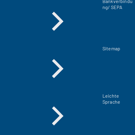
Bankverbindu
b
ng/ SEPA
)
Sitemap
Leichte
Sprache