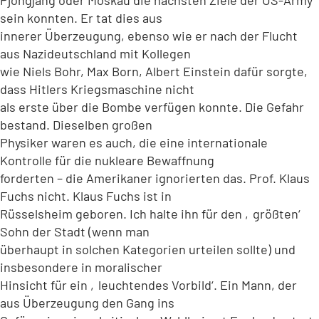
sein konnten. Er tat dies aus
innerer Überzeugung, ebenso wie er nach der Flucht
aus Nazideutschland mit Kollegen
wie Niels Bohr, Max Born, Albert Einstein dafür sorgte,
dass Hitlers Kriegsmaschine nicht
als erste über die Bombe verfügen konnte. Die Gefahr
bestand. Dieselben großen
Physiker waren es auch, die eine internationale
Kontrolle für die nukleare Bewaffnung
forderten – die Amerikaner ignorierten das. Prof. Klaus
Fuchs nicht. Klaus Fuchs ist in
Rüsselsheim geboren. Ich halte ihn für den ‚größten‘
Sohn der Stadt (wenn man
überhaupt in solchen Kategorien urteilen sollte) und
insbesondere in moralischer
Hinsicht für ein ‚leuchtendes Vorbild‘. Ein Mann, der
aus Überzeugung den Gang ins