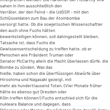
sahen in ihm ausschließlich den
Verräter, der den Feind – die UdSSR – mit den
Schlüsseldaten zum Bau der Atombombe
versorgt hatte. Ob die sowjetischen Wissenschaftler
den auch ohne Fuchs hätten
bewerkstelligen können, soll dahingestellt bleiben.
Tatsache ist, dass Fuchs die
Gewissensentscheidung zu treffen hatte, ob er
Menschen wie Präsident Truman oder
Senator McCarthy allein die Macht überlassen dürfe, die
Bombe zu zünden. Was das
hieße, haben schon die überflüssigen Abwürfe über
Hiroshima und Nagasaki gezeigt, mit
mehr als hunderttausend Toten. (Vier Monate früher
hätte es ebenso gut Dresden oder
Köln treffen können!) Fuchs entschied sich für die
nukleare Balance und dagegen, dass
Pjöngjang oder Moskau die nächsten Ziele der US-Army