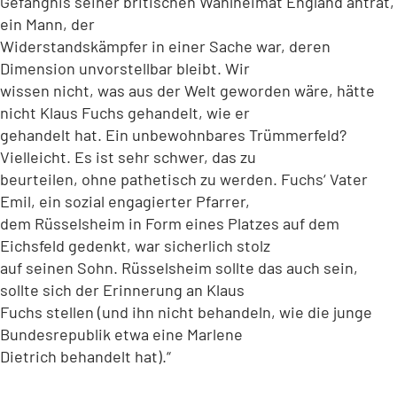
Gefängnis seiner britischen Wahlheimat England antrat,
ein Mann, der
Widerstandskämpfer in einer Sache war, deren
Dimension unvorstellbar bleibt. Wir
wissen nicht, was aus der Welt geworden wäre, hätte
nicht Klaus Fuchs gehandelt, wie er
gehandelt hat. Ein unbewohnbares Trümmerfeld?
Vielleicht. Es ist sehr schwer, das zu
beurteilen, ohne pathetisch zu werden. Fuchs‘ Vater
Emil, ein sozial engagierter Pfarrer,
dem Rüsselsheim in Form eines Platzes auf dem
Eichsfeld gedenkt, war sicherlich stolz
auf seinen Sohn. Rüsselsheim sollte das auch sein,
sollte sich der Erinnerung an Klaus
Fuchs stellen (und ihn nicht behandeln, wie die junge
Bundesrepublik etwa eine Marlene
Dietrich behandelt hat).“