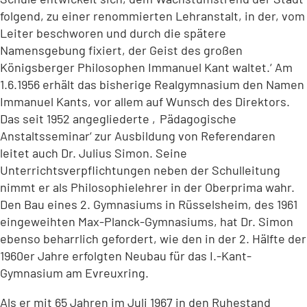
folgend, zu einer renommierten Lehranstalt, in der, vom
Leiter beschworen und durch die spätere
Namensgebung fixiert, der Geist des großen
Königsberger Philosophen Immanuel Kant waltet.‘ Am
1.6.1956 erhält das bisherige Realgymnasium den Namen
Immanuel Kants, vor allem auf Wunsch des Direktors.
Das seit 1952 angegliederte ‚Pädagogische
Anstaltsseminar‘ zur Ausbildung von Referendaren
leitet auch Dr. Julius Simon. Seine
Unterrichtsverpflichtungen neben der Schulleitung
nimmt er als Philosophielehrer in der Oberprima wahr.
Den Bau eines 2. Gymnasiums in Rüsselsheim, des 1961
eingeweihten Max-Planck-Gymnasiums, hat Dr. Simon
ebenso beharrlich gefordert, wie den in der 2. Hälfte der
1960er Jahre erfolgten Neubau für das I.-Kant-
Gymnasium am Evreuxring.
Als er mit 65 Jahren im Juli 1967 in den Ruhestand