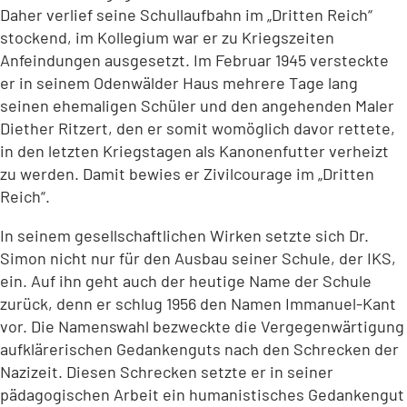
Daher verlief seine Schullaufbahn im „Dritten Reich“
stockend, im Kollegium war er zu Kriegszeiten
Anfeindungen ausgesetzt. Im Februar 1945 versteckte
er in seinem Odenwälder Haus mehrere Tage lang
seinen ehemaligen Schüler und den angehenden Maler
Diether Ritzert, den er somit womöglich davor rettete,
in den letzten Kriegstagen als Kanonenfutter verheizt
zu werden. Damit bewies er Zivilcourage im „Dritten
Reich“.
In seinem gesellschaftlichen Wirken setzte sich Dr.
Simon nicht nur für den Ausbau seiner Schule, der IKS,
ein. Auf ihn geht auch der heutige Name der Schule
zurück, denn er schlug 1956 den Namen Immanuel-Kant
vor. Die Namenswahl bezweckte die Vergegenwärtigung
aufklärerischen Gedankenguts nach den Schrecken der
Nazizeit. Diesen Schrecken setzte er in seiner
pädagogischen Arbeit ein humanistisches Gedankengut