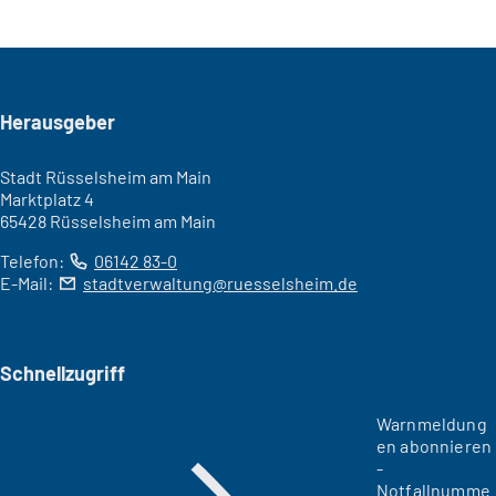
Seitenfuß
Herausgeber
Stadt Rüsselsheim am Main
Marktplatz 4
65428 Rüsselsheim am Main
Telefon:
06142 83-0
E-Mail:
stadtverwaltung
ruesselsheim
de
Schnellzugriff
Warnmeldung
en abonnieren
-
Notfallnumme