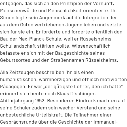
entgegen, das sich an den Prinzipien der Vernunft,
Menschenwürde und Menschlichkeit orientierte. Dr.
Simon legte sein Augenmerk auf die Integration der
aus dem Osten vertriebenen Jugendlichen und setzte
sich für sie ein. Er forderte und förderte öffentlich den
Bau der Max-Planck-Schule, weil er Rüsselsheims
Schullandschaft stärken wollte. Wissenschaftlich
befasste er sich mit der Baugeschichte seines
Geburtsortes und den Straßennamen Rüsselsheims.
Alle Zeitzeugen beschreiben ihn als einen
humanistischen, warmherzigen und ethisch motivierten
Pädagogen. Er war „der gütigste Lehrer, den ich hatte“
erinnert sich heute noch Klaus Dischinger,
Abiturjahrgang 1952. Besonderen Eindruck machten auf
seine Schüler zudem sein wacher Verstand und seine
unbestechliche Urteilskraft. Die Teilnehmer einer
Gesprächsrunde über die Geschichte der Immanuel-