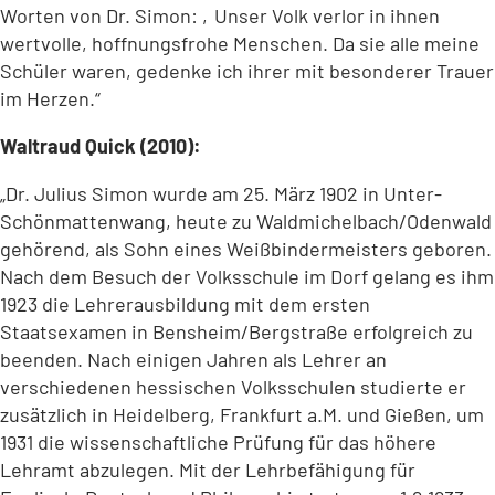
Worten von Dr. Simon: ‚Unser Volk verlor in ihnen
wertvolle, hoffnungsfrohe Menschen. Da sie alle meine
Schüler waren, gedenke ich ihrer mit besonderer Trauer
im Herzen.“
Waltraud Quick (2010):
„Dr. Julius Simon wurde am 25. März 1902 in Unter-
Schönmattenwang, heute zu Waldmichelbach/Odenwald
gehörend, als Sohn eines Weißbindermeisters geboren.
Nach dem Besuch der Volksschule im Dorf gelang es ihm
1923 die Lehrerausbildung mit dem ersten
Staatsexamen in Bensheim/Bergstraße erfolgreich zu
beenden. Nach einigen Jahren als Lehrer an
verschiedenen hessischen Volksschulen studierte er
zusätzlich in Heidelberg, Frankfurt a.M. und Gießen, um
1931 die wissenschaftliche Prüfung für das höhere
Lehramt abzulegen. Mit der Lehrbefähigung für