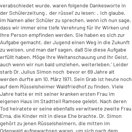
verabschiedet wurde, waren folgende Dankesworte in
der Schülerzeitung ‚der rüssel‘ zu lesen: ‚Ich glaube,
im Namen aller Schüler zu sprechen, wenn ich nun sage,
dass wir immer eine tiefe Verehrung für Ihr Wirken und
Ihre Person empfinden werden. Sie haben es sich zur
Aufgabe gemacht, der Jugend einen Weg in die Zukunft
zu weisen, und man darf sagen, daß Sie diese Aufgabe
erfüllt haben. Möge Ihre Weltanschauung und Ihr Geist,
auch wenn wir nun bald umziehen, weiterleben.‘ Leider
starb Dr. Julius Simon noch bevor er 69 Jahre alt
werden durfte am 10. März 1971. Sein Grab ist heute noch
auf dem Rüsselsheimer Waldfriedhof zu finden. Viele
Jahre hatte er mit seiner kranken ersten Frau im
eigenen Haus im Stadtteil Ramsee gelebt. Nach deren
Tod heiratete er seine ebenfalls verwitwete zweite Frau
Erna, die Kinder mit in diese Ehe brachte. Dr. Simon
gehört zu jenen Rüsselsheimern, die mitten im
Odenwald aufgewachsen waren, um sich nach dem