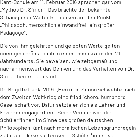
Kant-Schule am 11. Februar 2016 sprachen gar vom
„Mythos Dr. Simon“. Das brachte der bekannte
Schauspieler Walter Renneisen auf den Punkt:
„Philosoph, menschlich einwandfrei, ein großer
Pädagoge“.
Die von ihm gelehrten und gelebten Werte gelten
uneingeschränkt auch in einer Demokratie des 21.
Jahrhunderts. Sie beweisen, wie zeitgemäß und
nachahmenswert das Denken und das Verhalten von Dr.
Simon heute noch sind.
Dr. Brigitte Denk, 2019: „Herrn Dr. Simon schwebte nach
dem Zweiten Weltkrieg eine friedlichere, humanere
Gesellschaft vor. Dafür setzte er sich als Lehrer und
Erzieher engagiert ein. Seine Version war, die
Schüler*innen im Sinne des großen deutschen
Philosophen Kant nach moralischen Lebensgrundregeln
zu bilden. Diese sollten seine Schüler*innen so