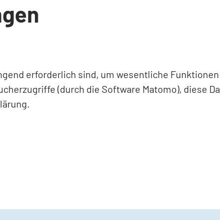
ngen
ingend erforderlich sind, um wesentliche Funktione
ucherzugriffe (durch die Software Matomo), diese D
lärung.