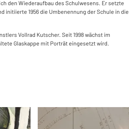
blich den Wiederaufbau des Schulwesens. Er setzte
d initiierte 1956 die Umbenennung der Schule in die
stlers Vollrad Kutscher. Seit 1998 wächst im
altete Glaskappe mit Porträt eingesetzt wird.