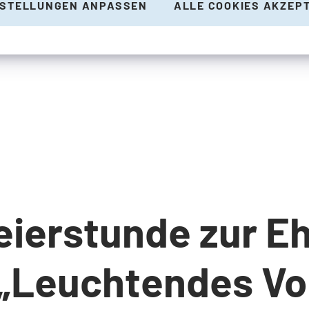
NSTELLUNGEN ANPASSEN
ALLE COOKIES AKZEP
eierstunde zur Eh
 „Leuchtendes Vo