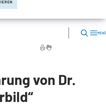
TIEREN
MENÜ
rung von Dr.
rbild“