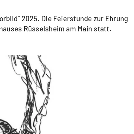
orbild“ 2025. Die Feierstunde zur Ehrung
athauses Rüsselsheim am Main statt.