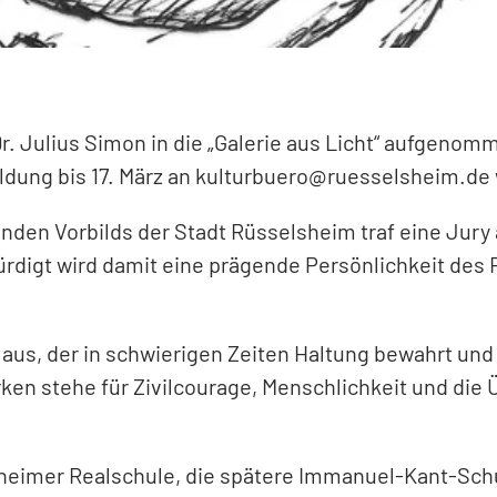
 Julius Simon in die „Galerie aus Licht“ aufgenommen
dung bis 17. März an
kulturbuero
ruesselsheim
de
den Vorbilds der Stadt Rüsselsheim traf eine Jury 
würdigt wird damit eine prägende Persönlichkeit de
aus, der in schwierigen Zeiten Haltung bewahrt und 
ken stehe für Zivilcourage, Menschlichkeit und die
sheimer Realschule, die spätere Immanuel-Kant-Schu