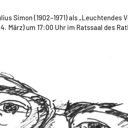
lius Simon (1902–1971) als „Leuchtendes V
(24. März) um 17:00 Uhr im Ratssaal des R