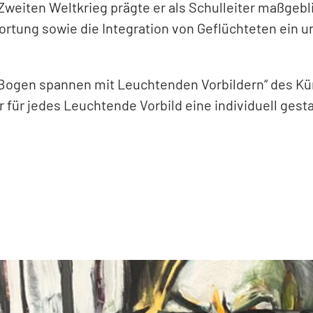
 Zweiten Weltkrieg prägte er als Schulleiter maßge
rtung sowie die Integration von Geflüchteten ein un
 Bogen spannen mit Leuchtenden Vorbildern“ des Kün
er für jedes Leuchtende Vorbild eine individuell gest