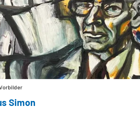
Vorbilder
ius Simon