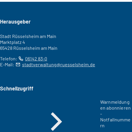
Seitenfuß
Herausgeber
Stadt Rüsselsheim am Main
Marktplatz 4
65428 Rüsselsheim am Main
Telefon:
06142 83-0
E-Mail:
stadtverwaltung
ruesselsheim
de
Schnellzugriff
Warnmeldung
en abonnieren
-
Notfallnumme
rn