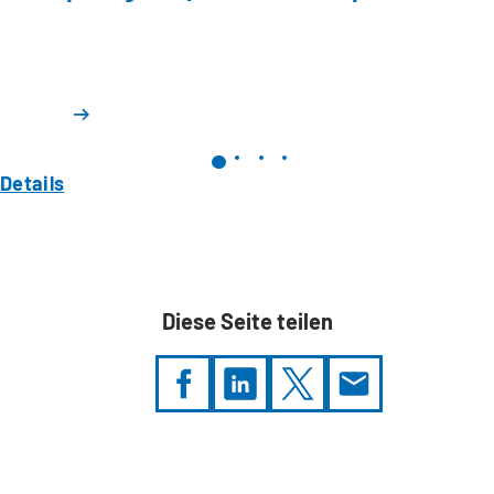
Details
Diese Seite teilen
Sie