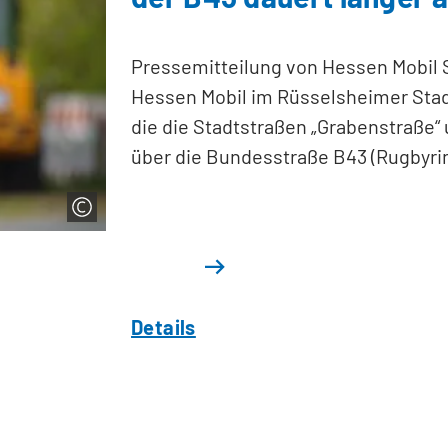
Pressemitteilung von Hessen Mobil S
Hessen Mobil im Rüsselsheimer Stad
die die Stadtstraßen „Grabenstraße
über die Bundesstraße B43 (Rugbyri
Details