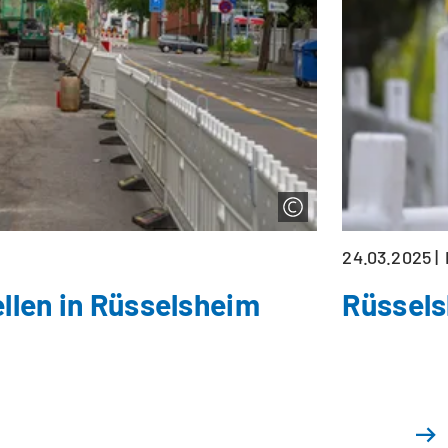
24.03.2025
llen in Rüsselsheim
Rüssels