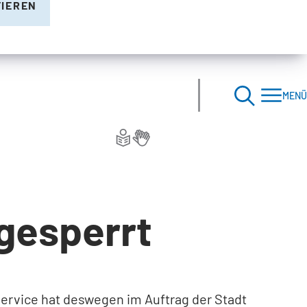
TIEREN
MENÜ
gesperrt
ervice hat deswegen im Auftrag der Stadt