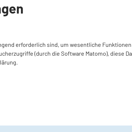
ngen
ingend erforderlich sind, um wesentliche Funktione
ucherzugriffe (durch die Software Matomo), diese D
lärung.