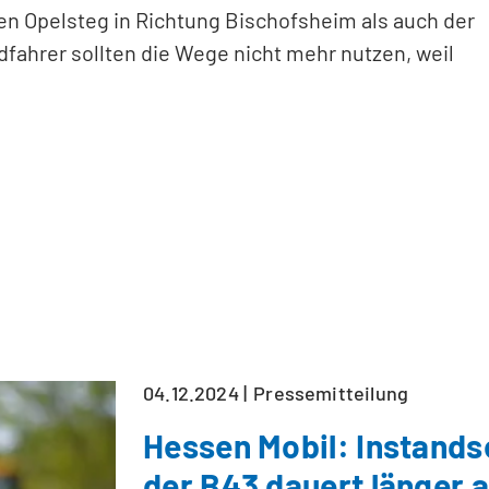
n Opelsteg in Richtung Bischofsheim als auch der
ahrer sollten die Wege nicht mehr nutzen, weil
04.12.2024
Pressemitteilung
Hessen Mobil: Instands
der B43 dauert länger 