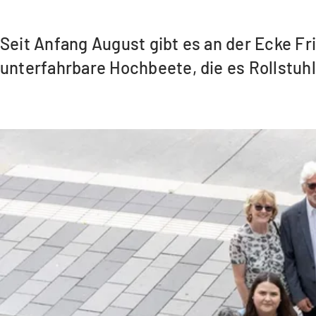
Seit Anfang August gibt es an der Ecke F
unterfahrbare Hochbeete, die es Rollstu