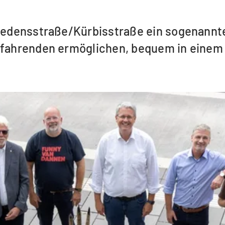
riedensstraße/Kürbisstraße ein sogenannte
hlfahrenden ermöglichen, bequem in einem