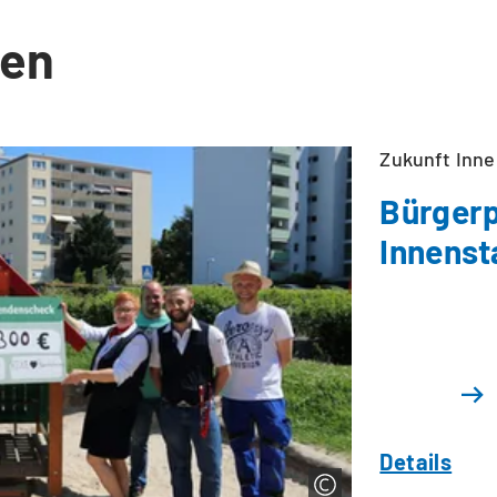
en
Zukunft Inne
Bürgerp
Innenst
Details