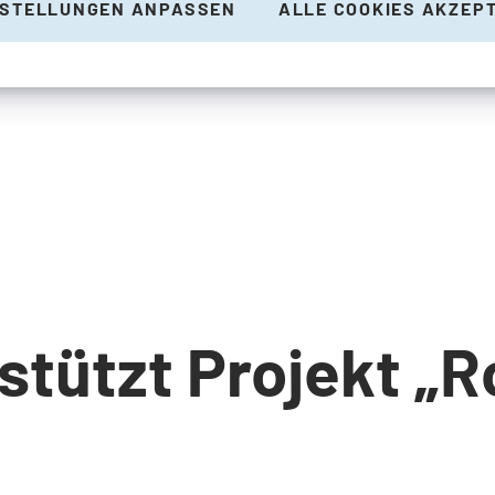
NSTELLUNGEN ANPASSEN
ALLE COOKIES AKZEP
tützt Projekt „Ro