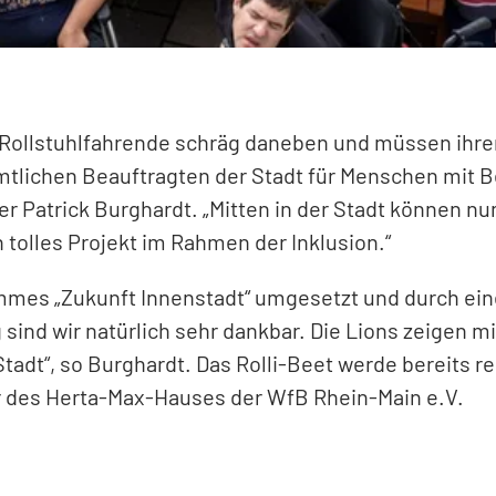
n Rollstuhlfahrende schräg daneben und müssen ihr
mtlichen Beauftragten der Stadt für Menschen mit B
er Patrick Burghardt. „Mitten in der Stadt können nu
tolles Projekt im Rahmen der Inklusion.“
mmes „Zukunft Innenstadt“ umgesetzt und durch ei
sind wir natürlich sehr dankbar. Die Lions zeigen mi
dt“, so Burghardt. Das Rolli-Beet werde bereits r
des Herta-Max-Hauses der WfB Rhein-Main e.V.