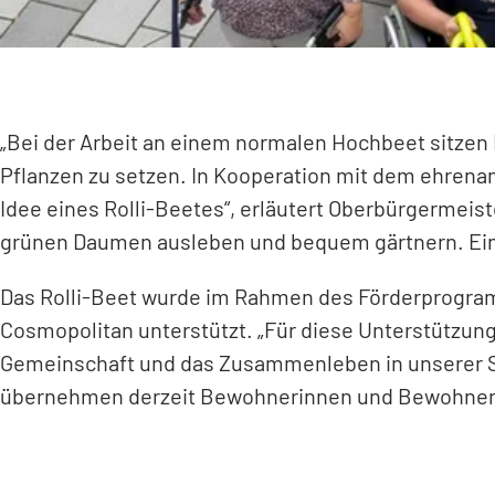
„Bei der Arbeit an einem normalen Hochbeet sitze
Pflanzen zu setzen. In Kooperation mit dem ehrena
Idee eines Rolli-Beetes“, erläutert Oberbürgermeist
grünen Daumen ausleben und bequem gärtnern. Ein 
Das Rolli-Beet wurde im Rahmen des Förderprogra
Cosmopolitan unterstützt. „Für diese Unterstützung 
Gemeinschaft und das Zusammenleben in unserer Sta
übernehmen derzeit Bewohnerinnen und Bewohner 