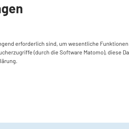
ngen
ingend erforderlich sind, um wesentliche Funktione
ucherzugriffe (durch die Software Matomo), diese D
lärung.