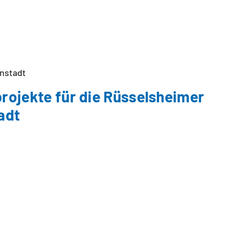
nstadt
rojekte für die Rüsselsheimer
adt