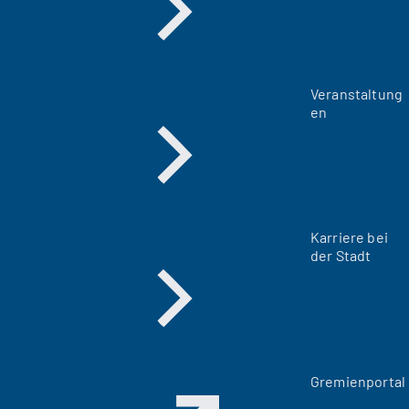
Veranstaltung
en
Karriere bei
der Stadt
(
Gremienportal
Ö