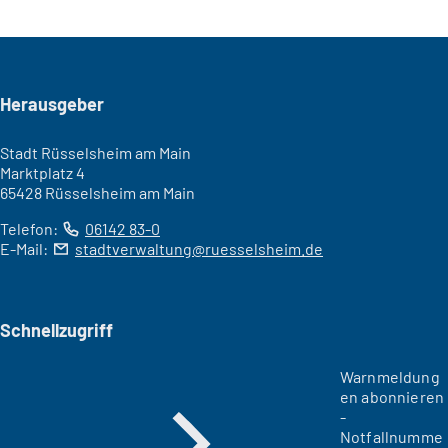
Seitenfuß
Herausgeber
Stadt Rüsselsheim am Main
Marktplatz 4
65428 Rüsselsheim am Main
Telefon:
06142 83-0
E-Mail:
stadtverwaltung
ruesselsheim
de
Schnellzugriff
Warnmeldung
en abonnieren
-
Notfallnumme