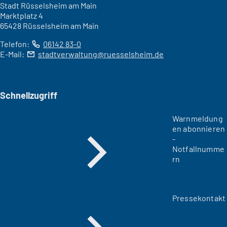
Stadt Rüsselsheim am Main
Marktplatz 4
65428 Rüsselsheim am Main
Telefon:
06142 83-0
E-Mail:
stadtverwaltung
ruesselsheim
de
Schnellzugriff
Warnmeldung
en abonnieren
-
Notfallnumme
rn
Pressekontakt