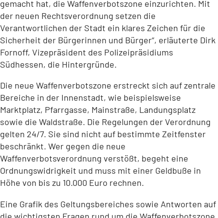
gemacht hat, die Waffenverbotszone einzurichten. Mit
der neuen Rechtsverordnung setzen die
Verantwortlichen der Stadt ein klares Zeichen für die
Sicherheit der Bürgerinnen und Bürger“, erläuterte Dirk
Fornoff, Vizepräsident des Polizeipräsidiums
Südhessen, die Hintergründe.
Die neue Waffenverbotszone erstreckt sich auf zentrale
Bereiche in der Innenstadt, wie beispielsweise
Marktplatz, Pfarrgasse, Mainstraße, Landungsplatz
sowie die Waldstraße. Die Regelungen der Verordnung
gelten 24/7. Sie sind nicht auf bestimmte Zeitfenster
beschränkt. Wer gegen die neue
Waffenverbotsverordnung verstößt, begeht eine
Ordnungswidrigkeit und muss mit einer Geldbuße in
Höhe von bis zu 10.000 Euro rechnen.
Eine Grafik des Geltungsbereiches sowie Antworten auf
die wichtigsten Fragen rund um die Waffenverbotszone