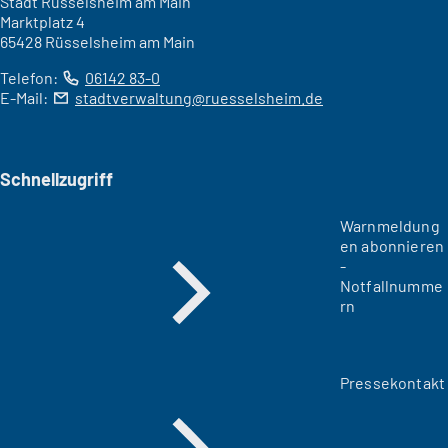
Stadt Rüsselsheim am Main
Marktplatz 4
65428 Rüsselsheim am Main
Telefon:
06142 83-0
E-Mail:
stadtverwaltung
ruesselsheim
de
Schnellzugriff
Warnmeldung
en abonnieren
-
Notfallnumme
rn
Pressekontakt