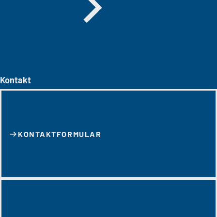
Kontakt
KONTAKT­FORMULAR