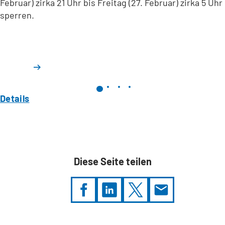
Februar) zirka 21 Uhr bis Freitag (27. Februar) zirka 5 Uhr
sperren.
Details
Diese Seite teilen