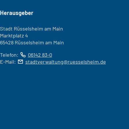
Seitenfuß
Herausgeber
Stadt Rüsselsheim am Main
Marktplatz 4
65428 Rüsselsheim am Main
Telefon:
06142 83-0
E-Mail:
stadtverwaltung
ruesselsheim
de