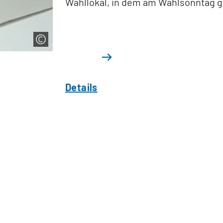
Wahllokal, in dem am Wahlsonntag 
Details