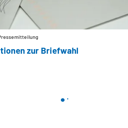
Pressemitteilung
tionen zur Briefwahl