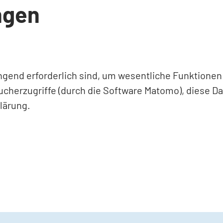
ngen
ingend erforderlich sind, um wesentliche Funktione
ucherzugriffe (durch die Software Matomo), diese D
lärung.