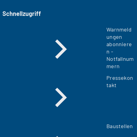
Schnellzugriff
Warnmeld
ungen
abonniere
n -
Notfallnum
mern
Pressekon
takt
Baustellen