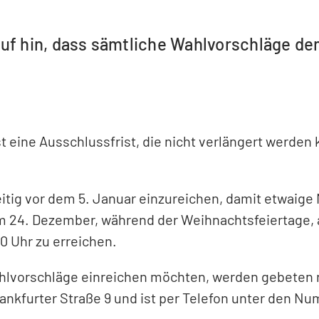
uf hin, dass sämtliche Wahlvorschläge dem
ist eine Ausschlussfrist, die nicht verlängert werd
itig vor dem 5. Januar einzureichen, damit etwaige
m 24. Dezember, während der Weihnachtsfeiertage, a
0 Uhr zu erreichen.
ahlvorschläge einreichen möchten, werden gebeten 
nkfurter Straße 9 und ist per Telefon unter den Nu