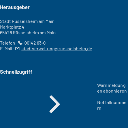
Seitenfuß
Herausgeber
Stadt Rüsselsheim am Main
Marktplatz 4
65428 Rüsselsheim am Main
Telefon:
06142 83-0
E-Mail:
stadtverwaltung
ruesselsheim
de
Schnellzugriff
Warnmeldung
en abonnieren
-
Notfallnumme
rn