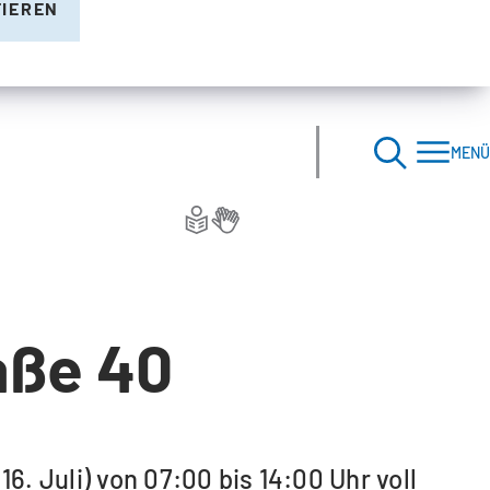
TIEREN
MENÜ
aße 40
6. Juli) von 07:00 bis 14:00 Uhr voll