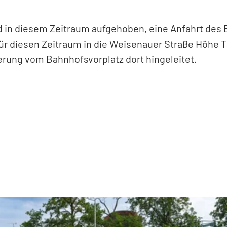
d in diesem Zeitraum aufgehoben, eine Anfahrt des 
ür diesen Zeitraum in die Weisenauer Straße Höhe T
rung vom Bahnhofsvorplatz dort hingeleitet.