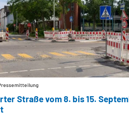
Pressemitteilung
rter Straße vom 8. bis 15. Septe
t