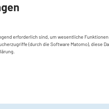
ngen
ingend erforderlich sind, um wesentliche Funktione
ucherzugriffe (durch die Software Matomo), diese D
lärung.