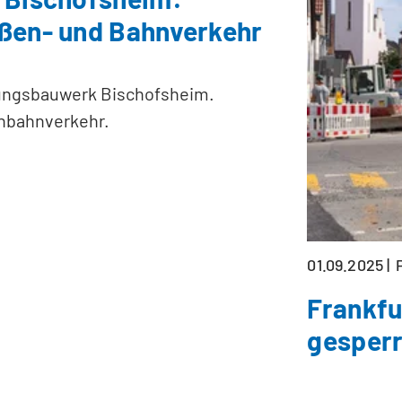
ßen- und Bahnverkehr
zungsbauwerk Bischofsheim.
nbahnverkehr.
01.09.2025
Frankfu
gesperr