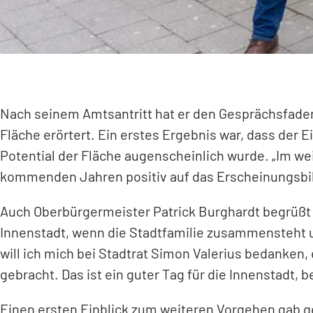
Nach seinem Amtsantritt hat er den Gesprächsfad
Fläche erörtert. Ein erstes Ergebnis war, dass der
Potential der Fläche augenscheinlich wurde. „Im wei
kommenden Jahren positiv auf das Erscheinungsbild 
Auch Oberbürgermeister Patrick Burghardt begrüßt a
Innenstadt, wenn die Stadtfamilie zusammensteht u
will ich mich bei Stadtrat Simon Valerius bedanken,
gebracht. Das ist ein guter Tag für die Innenstadt, 
Einen ersten Einblick zum weiteren Vorgehen gab g