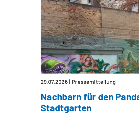
29.07.2026
Pressemitteilung
Nachbarn für den Pand
Stadtgarten