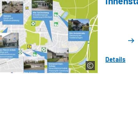
Innenst
Details