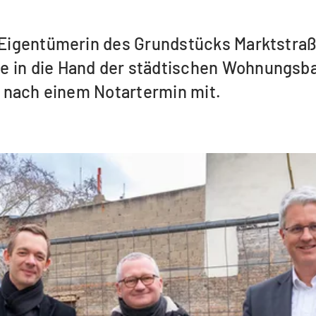
u Eigentümerin des Grundstücks Marktstraß
e in die Hand der städtischen Wohnungsba
us nach einem Notartermin mit.