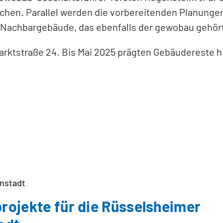
achen. Parallel werden die vorbereitenden Planunge
achbargebäude, das ebenfalls der gewobau gehört,
arktstraße 24. Bis Mai 2025 prägten Gebäudereste h
nstadt
rojekte für die Rüsselsheimer