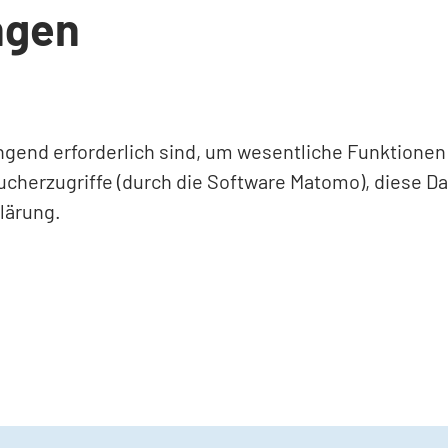
ngen
ingend erforderlich sind, um wesentliche Funktione
ucherzugriffe (durch die Software Matomo), diese D
lärung.