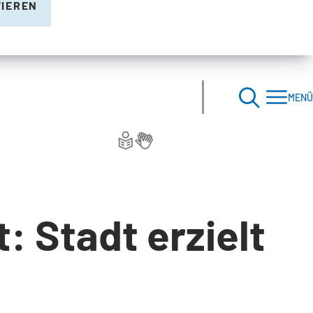
TIEREN
MENÜ
: Stadt erzielt