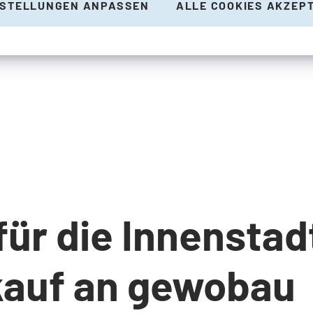
NSTELLUNGEN ANPASSEN
ALLE COOKIES AKZEP
für die Innenstadt
kauf an gewobau