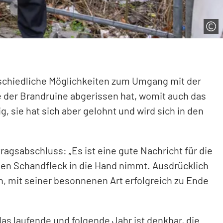
chiedliche Möglichkeiten zum Umgang mit der
e der Brandruine abgerissen hat, womit auch das
, sie hat sich aber gelohnt und wird sich in den
agsabschluss: „Es ist eine gute Nachricht für die
gen Schandfleck in die Hand nimmt. Ausdrücklich
en, mit seiner besonnenen Art erfolgreich zu Ende
s laufende und folgende Jahr ist denkbar, die