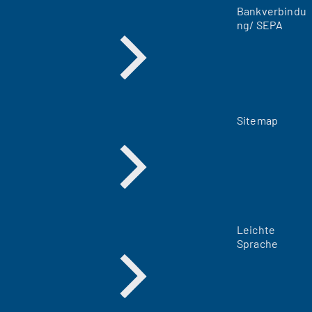
Bankverbindu
b
ng/ SEPA
)
Sitemap
Leichte
Sprache