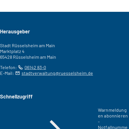
Seitenfuß
Herausgeber
Stadt Rüsselsheim am Main
Marktplatz 4
65428 Rüsselsheim am Main
Telefon:
06142 83-0
E-Mail:
stadtverwaltung
ruesselsheim
de
Schnellzugriff
Warnmeldung
en abonnieren
-
Notfallnumme