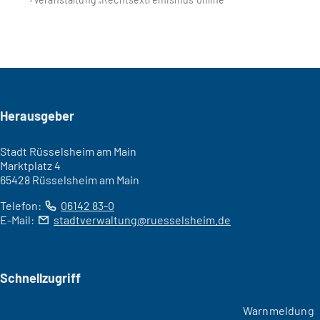
Seitenfuß
Herausgeber
Stadt Rüsselsheim am Main
Marktplatz 4
65428 Rüsselsheim am Main
Telefon:
06142 83-0
E-Mail:
stadtverwaltung
ruesselsheim
de
Schnellzugriff
Warnmeldung