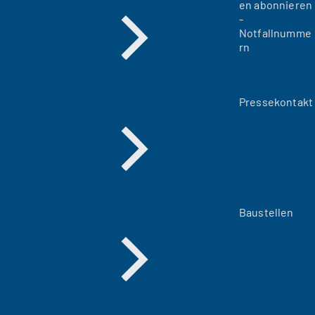
en abonnieren
-
Notfallnumme
rn
Pressekontakt
Baustellen