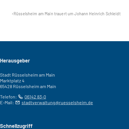
Rüsselsheim am Main trauert um Johann Heinrich Schleidt
Seitenfuß
Herausgeber
Stadt Rüsselsheim am Main
Marktplatz 4
65428 Rüsselsheim am Main
Telefon:
06142 83-0
E-Mail:
stadtverwaltung
ruesselsheim
de
Schnellzugriff