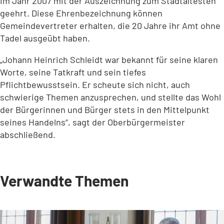
im Jahr 2007 mit der Auszeichnung zum Stadtältesten
geehrt. Diese Ehrenbezeichnung können
Gemeindevertreter erhalten, die 20 Jahre ihr Amt ohne
Tadel ausgeübt haben.
„Johann Heinrich Schleidt war bekannt für seine klaren
Worte, seine Tatkraft und sein tiefes
Pflichtbewusstsein. Er scheute sich nicht, auch
schwierige Themen anzusprechen, und stellte das Wohl
der Bürgerinnen und Bürger stets in den Mittelpunkt
seines Handelns“, sagt der Oberbürgermeister
abschließend.
Verwandte Themen